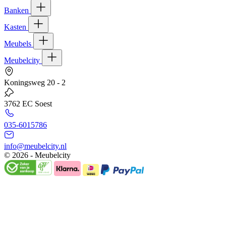
Banken
Kasten
Meubels
Meubelcity
Koningsweg 20 - 2
3762 EC Soest
035-6015786
info@meubelcity.nl
© 2026 - Meubelcity
Gratis shoptegoed ontvangen?