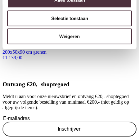
Alles toestaan
Selectie toestaan
Weigeren
Tower Living dressoir Fleur
200x50x90 cm grenen
€
1.139,00
Ontvang €20,- shoptegoed
Meldt u aan voor onze nieuwsbrief en ontvang €20,- shoptegoed
voor uw volgende bestelling van minimaal €200,- (niet geldig op
afgeprijsde items).
Inschrijven