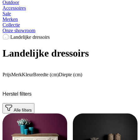
Outdoor
Accessoires
Sale
Merken
Collectie
Onze showroom
Landelijke dressoirs
Landelijke dressoirs
Prijs
Merk
Kleur
Breedte (cm)
Diepte (cm)
Herstel filters
Alle filters