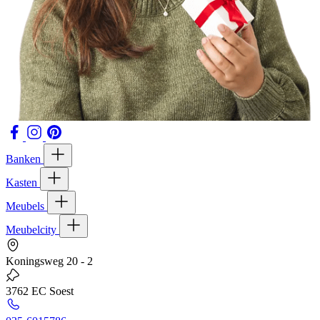
Banken
Kasten
Meubels
Meubelcity
Koningsweg 20 - 2
3762 EC Soest