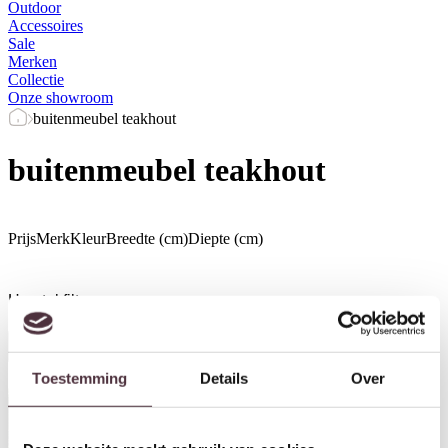
Outdoor
Accessoires
Sale
Merken
Collectie
Onze showroom
buitenmeubel teakhout
buitenmeubel teakhout
Prijs
Merk
Kleur
Breedte (cm)
Diepte (cm)
Herstel filters
Alle filters
Toestemming
Details
Over