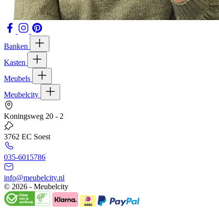
Banken
Kasten
Meubels
Meubelcity
Koningsweg 20 - 2
3762 EC Soest
035-6015786
info@meubelcity.nl
© 2026 - Meubelcity