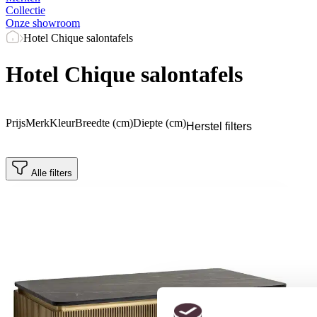
Collectie
Onze showroom
Hotel Chique salontafels
Hotel Chique salontafels
Prijs
Merk
Kleur
Breedte (cm)
Diepte (cm)
Herstel filters
Alle filters