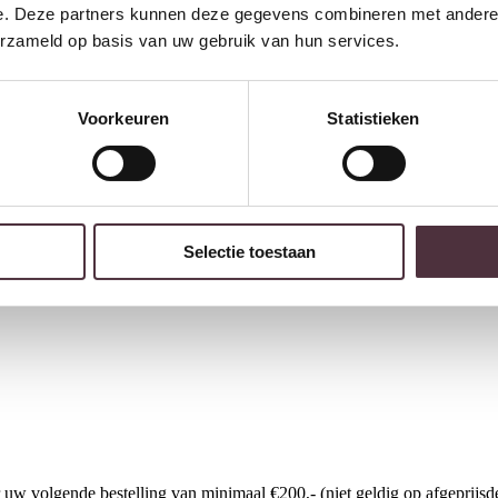
e. Deze partners kunnen deze gegevens combineren met andere i
erzameld op basis van uw gebruik van hun services.
Voorkeuren
Statistieken
Selectie toestaan
w volgende bestelling van minimaal €200,- (niet geldig op afgeprijsde