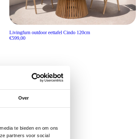
Livingfurn outdoor eettafel Cindo 120cm
€
599,00
Over
 media te bieden en om ons
ze partners voor social