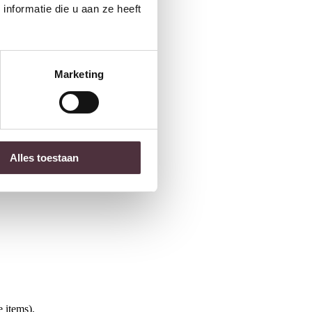
nformatie die u aan ze heeft
Marketing
Alles toestaan
 items).