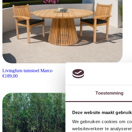
Livingfurn tuinstoel Marco
€
189,00
Toestemming
Deze website maakt gebruik
We gebruiken cookies om cont
websiteverkeer te analyseren