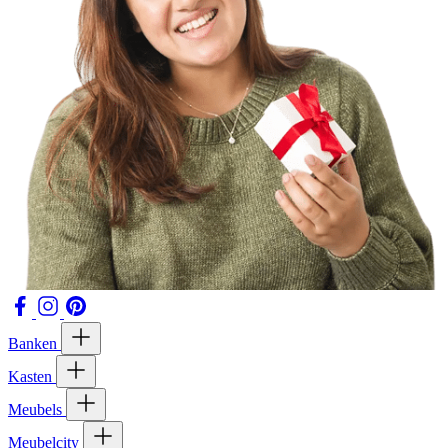
Banken
Kasten
Meubels
Meubelcity