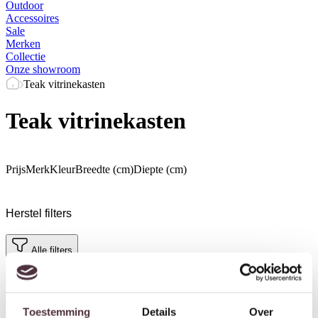
Outdoor
Accessoires
Sale
Merken
Collectie
Onze showroom
Teak vitrinekasten
Teak vitrinekasten
Prijs
Merk
Kleur
Breedte (cm)
Diepte (cm)
Herstel filters
Alle filters
Toestemming
Details
Over