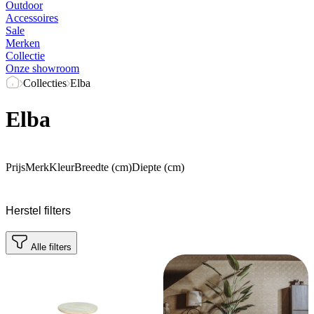
Outdoor
Accessoires
Sale
Merken
Collectie
Onze showroom
Collecties
Elba
Elba
Prijs
Merk
Kleur
Breedte (cm)
Diepte (cm)
Herstel filters
Alle filters