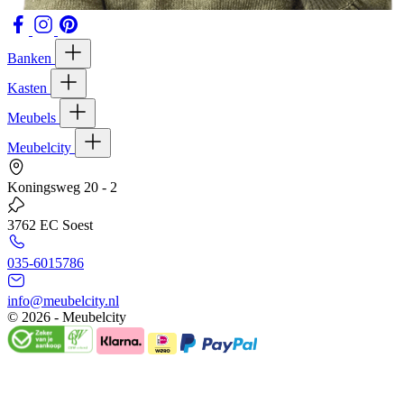
Banken
Kasten
Meubels
Meubelcity
Koningsweg 20 - 2
3762 EC Soest
035-6015786
info@meubelcity.nl
© 2026 - Meubelcity