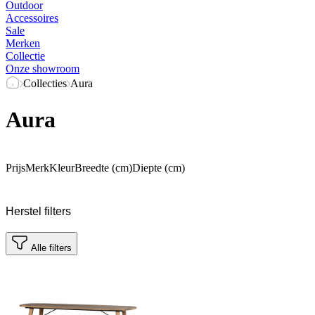
Outdoor
Accessoires
Sale
Merken
Collectie
Onze showroom
Collecties
Aura
Aura
Prijs
Merk
Kleur
Breedte (cm)
Diepte (cm)
Herstel filters
Alle filters