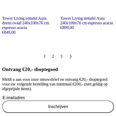
Tower Living eettafel Aura
Tower Living eettafel Aura
deens ovaal 240x100x76 cm
240x100x76 cm espresso acacia
espresso acacia
€
899,00
€
849,00
1
2
3
Ontvang €20,- shoptegoed
Meldt u aan voor onze nieuwsbrief en ontvang €20,- shoptegoed
voor uw volgende bestelling van minimaal €200,- (niet geldig op
afgeprijsde items).
Inschrijven