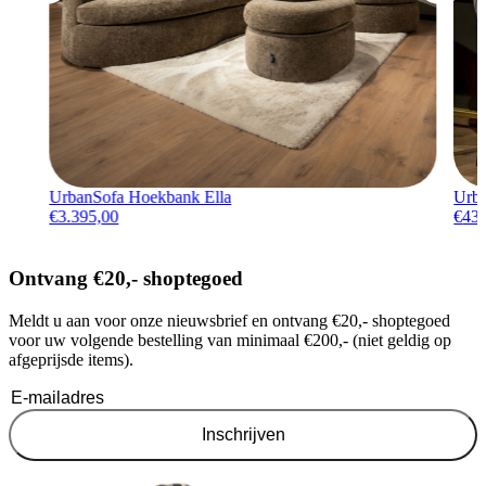
UrbanSofa Hoekbank Ella
Urba
€
3.395,00
€
43
Ontvang €20,- shoptegoed
Meldt u aan voor onze nieuwsbrief en ontvang €20,- shoptegoed
voor uw volgende bestelling van minimaal €200,- (niet geldig op
afgeprijsde items).
Inschrijven