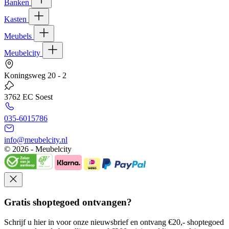
Banken
Kasten
Meubels
Meubelcity
Koningsweg 20 - 2
3762 EC Soest
035-6015786
info@meubelcity.nl
© 2026 - Meubelcity
Gratis shoptegoed ontvangen?
Schrijf u hier in voor onze nieuwsbrief en ontvang €20,- shoptegoed