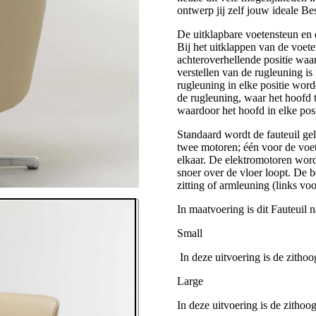
ontwerp jij zelf jouw ideale 
De uitklapbare voetensteun en d
Bij het uitklappen van de voete
achteroverhellende positie waa
verstellen van de rugleuning i
rugleuning in elke positie word
de rugleuning, waar het hoofd 
waardoor het hoofd in elke po
Standaard wordt de fauteuil ge
twee motoren; één voor de voe
elkaar. De elektromotoren wor
snoer over de vloer loopt. De 
zitting of armleuning (links voo
In maatvoering is dit Fauteuil n
Small
In deze uitvoering is de zitho
Large
In deze uitvoering is de zitho