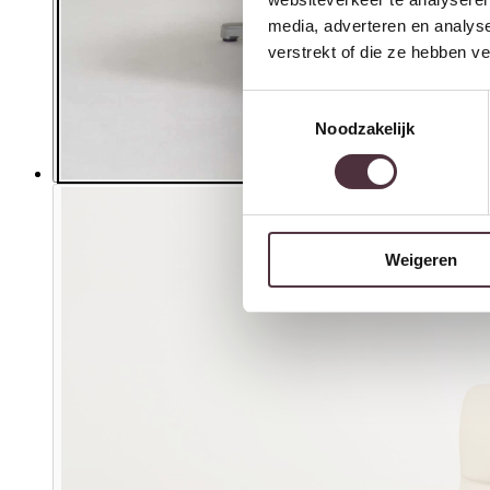
media, adverteren en analys
verstrekt of die ze hebben v
Toestemmingsselectie
Noodzakelijk
Weigeren