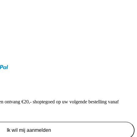
f en ontvang €20,- shoptegoed op uw volgende bestelling vanaf
Ik wil mij aanmelden