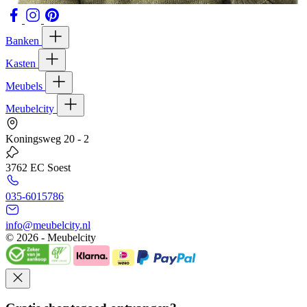
Banken
Kasten
Meubels
Meubelcity
Koningsweg 20 - 2
3762 EC Soest
035-6015786
info@meubelcity.nl
© 2026 - Meubelcity