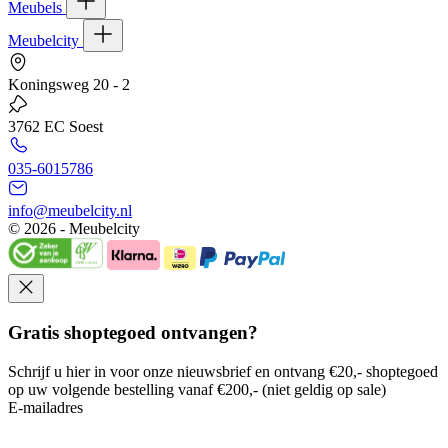
Meubels
Meubelcity
Koningsweg 20 - 2
3762 EC Soest
035-6015786
info@meubelcity.nl
© 2026 - Meubelcity
Gratis shoptegoed ontvangen?
Schrijf u hier in voor onze nieuwsbrief en ontvang €20,- shoptegoed
op uw volgende bestelling vanaf €200,- (niet geldig op sale)
E-mailadres