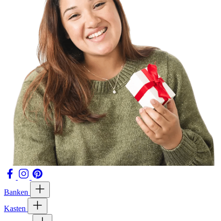
Banken
Kasten