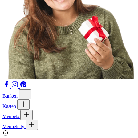
Banken
Kasten
Meubels
Meubelcity