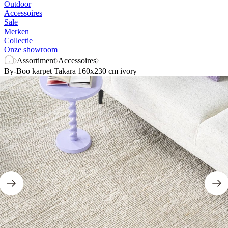
Outdoor
Accessoires
Sale
Merken
Collectie
Onze showroom
Assortiment
Accessoires
By-Boo karpet Takara 160x230 cm ivory