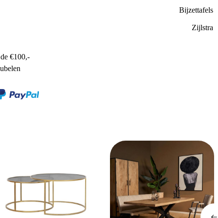
Bijzettafels
Zijlstra
de €100,-
ubelen