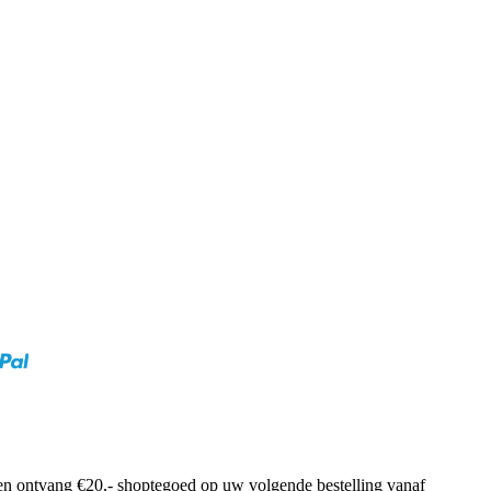
f en ontvang €20,- shoptegoed op uw volgende bestelling vanaf