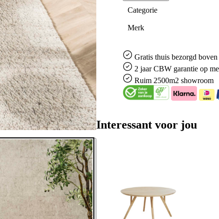
Categorie
Merk
Gratis
thuis bezorgd boven 
2 jaar CBW
garantie
op me
Ruim
2500m2 showroom
Interessant voor jou