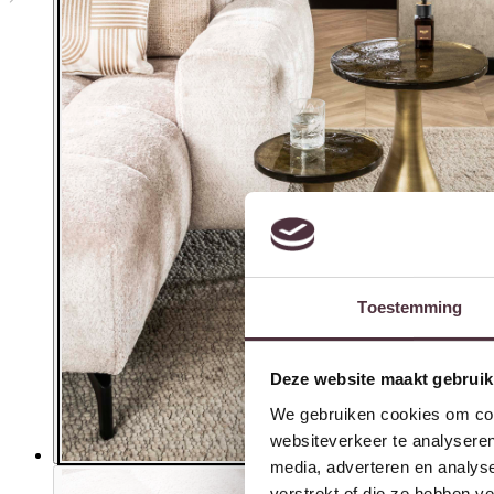
Toestemming
Deze website maakt gebruik
We gebruiken cookies om cont
websiteverkeer te analyseren
media, adverteren en analys
verstrekt of die ze hebben v