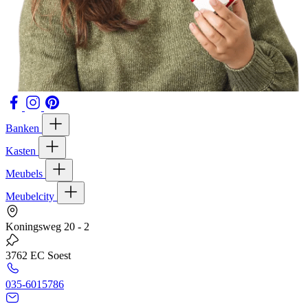
Banken
Kasten
Meubels
Meubelcity
Koningsweg 20 - 2
3762 EC Soest
035-6015786