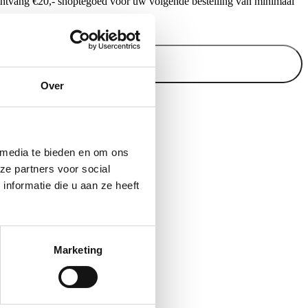
ontvang €20,- shoptegoed voor uw volgende bestelling van minimaal
.
Inschrijven
Over
 media te bieden en om ons
ze partners voor social
nformatie die u aan ze heeft
Marketing