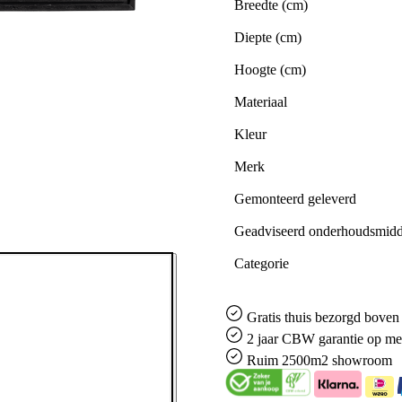
Breedte (cm)
Diepte (cm)
Hoogte (cm)
Materiaal
Kleur
Merk
Gemonteerd geleverd
Geadviseerd onderhoudsmidd
Categorie
Gratis
thuis bezorgd boven 
2 jaar CBW
garantie
op me
Ruim
2500m2 showroom