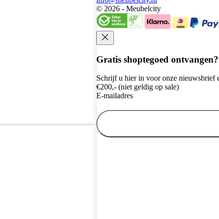
© 2026 - Meubelcity
Gratis shoptegoed ontvangen?
Schrijf u hier in voor onze nieuwsbrie
€200,- (niet geldig op sale)
E-mailadres