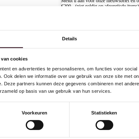
Meldt u aan voor onze nieuwsbrief en 
€200,- (niet geldig op afgeprijsde items)
Details
 van cookies
ent en advertenties te personaliseren, om functies voor social
. Ook delen we informatie over uw gebruik van onze site met on
e. Deze partners kunnen deze gegevens combineren met andere i
erzameld op basis van uw gebruik van hun services.
Voorkeuren
Statistieken