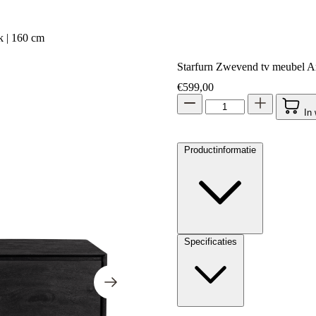
k | 160 cm
Starfurn Zwevend tv meubel A
€
599,00
In
Productinformatie
Specificaties