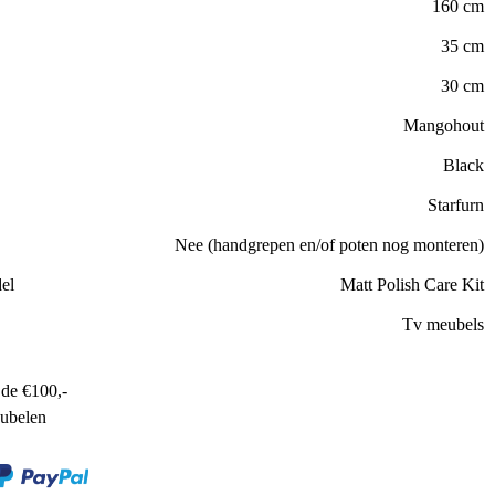
160 cm
35 cm
30 cm
Mangohout
Black
Starfurn
Nee (handgrepen en/of poten nog monteren)
el
Matt Polish Care Kit
Tv meubels
de €100,-
ubelen