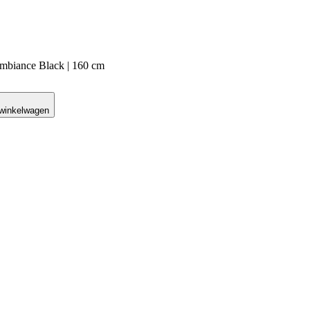
mbiance Black | 160 cm
 winkelwagen