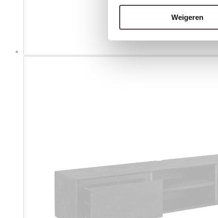
Weigeren