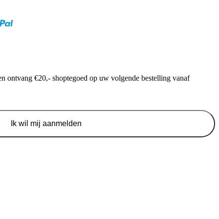
f en ontvang €20,- shoptegoed op uw volgende bestelling vanaf
Ik wil mij aanmelden