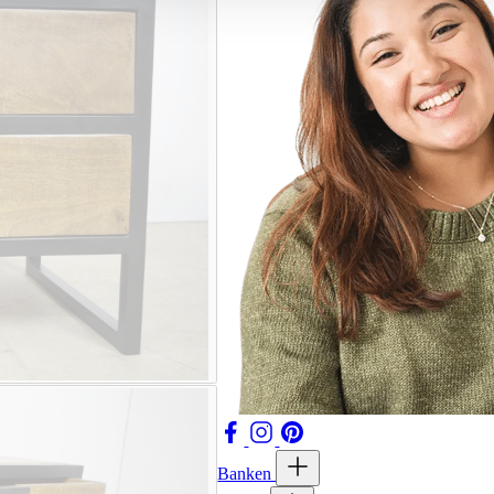
Banken