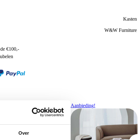
Kasten
W&W Furniture
de €100,-
ubelen
Aanbieding!
Over