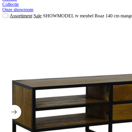
Collectie
Onze showroom
Assortiment
Sale
SHOWMODEL tv meubel Boaz 140 cm mango