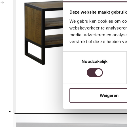
Deze website maakt gebruik
We gebruiken cookies om cont
websiteverkeer te analyseren
media, adverteren en analys
verstrekt of die ze hebben v
Toestemmingsselectie
Noodzakelijk
Weigeren