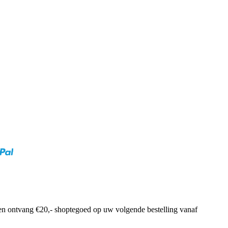
f en ontvang €20,- shoptegoed op uw volgende bestelling vanaf