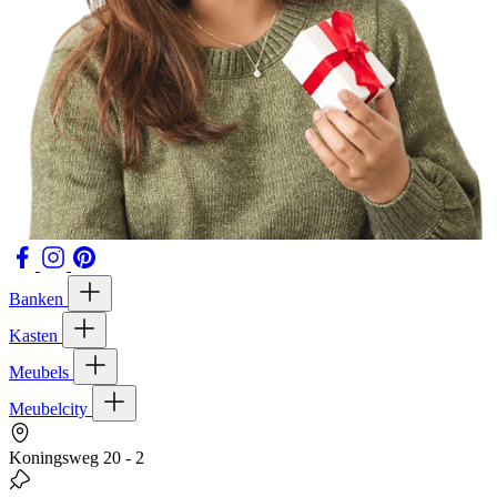
Banken
Kasten
Meubels
Meubelcity
Koningsweg 20 - 2