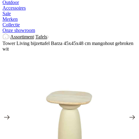
Outdoor
Accessoires
Sale
Merken
Collectie
Onze showroom
Assortiment
Tafels
Tower Living bijzettafel Barza 45x45x48 cm mangohout gebroken
wit