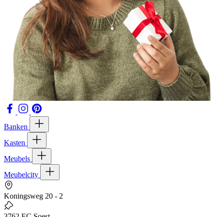
Banken
Kasten
Meubels
Meubelcity
Koningsweg 20 - 2
3762 EC Soest