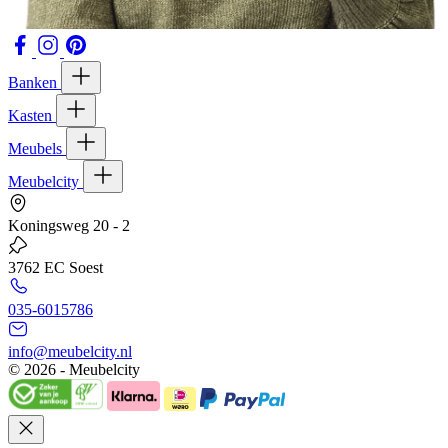
Banken
Kasten
Meubels
Meubelcity
Koningsweg 20 - 2
3762 EC Soest
035-6015786
info@meubelcity.nl
© 2026 - Meubelcity