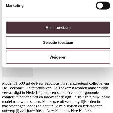
Marketing
Relaxfauteuil New Fabulous Five F1-500
€
1.867,00
Alles toestaan
In winkelwagen
Selectie toestaan
Productinformatie
Weigeren
Model F1-500 uit de New Fabulous Five relaxfauteuil collectie van
De Toekomst. De fauteuils van De Toekomst worden ambachtelijk
vervaardigd in Nederland met een sterk accent op ergonomie,
comfort, functionaliteit en innovatief design. Je stelt zelf jouw ideale
model naar wens samen. Met keuze uit vele mogelijkheden in
maatvoeringen, opties en natuurlijk vele stoffen en ledersoorten,
ontwerp jij zelf jouw ideale New Fabulous Five F1-500.