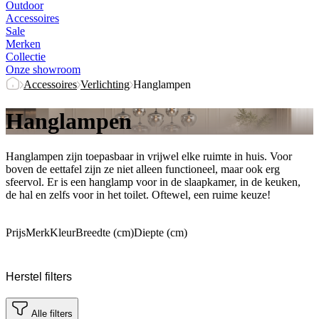
Outdoor
Accessoires
Sale
Merken
Collectie
Onze showroom
Accessoires
Verlichting
Hanglampen
Hanglampen
Hanglampen zijn toepasbaar in vrijwel elke ruimte in huis. Voor
boven de eettafel zijn ze niet alleen functioneel, maar ook erg
sfeervol. Er is een hanglamp voor in de slaapkamer, in de keuken,
de hal en zelfs voor in het toilet. Oftewel, een ruime keuze!
Prijs
Merk
Kleur
Breedte (cm)
Diepte (cm)
Herstel filters
Alle filters