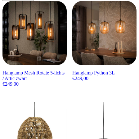
Hanglamp Mesh Rotate 5-lichts
Hanglamp Python 3L
/ Artic zwart
€
249,00
€
249,00