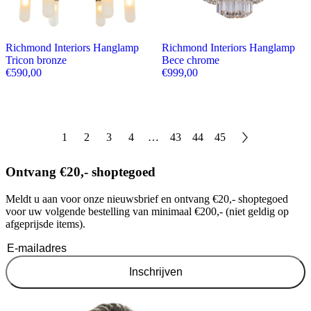
Richmond Interiors Hanglamp
Richmond Interiors Hanglamp
Tricon bronze
Bece chrome
€
590,00
€
999,00
1
2
3
4
…
43
44
45
Ontvang €20,- shoptegoed
Meldt u aan voor onze nieuwsbrief en ontvang €20,- shoptegoed
voor uw volgende bestelling van minimaal €200,- (niet geldig op
afgeprijsde items).
Inschrijven