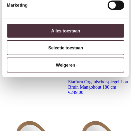
Marketing
Alles toestaan
Selectie toestaan
Starfurn Organische spiegel Lou
Weigeren
Bruin Mangohout 43 cm
€
139,00
Starfurn Organische spiegel Lou
Bruin Mangohout 180 cm
€
249,00