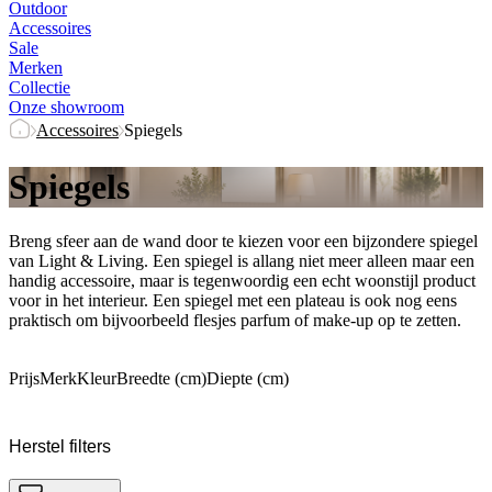
Outdoor
Accessoires
Sale
Merken
Collectie
Onze showroom
Accessoires
Spiegels
Spiegels
Breng sfeer aan de wand door te kiezen voor een bijzondere spiegel
van Light & Living. Een spiegel is allang niet meer alleen maar een
handig accessoire, maar is tegenwoordig een echt woonstijl product
voor in het interieur. Een spiegel met een plateau is ook nog eens
praktisch om bijvoorbeeld flesjes parfum of make-up op te zetten.
Prijs
Merk
Kleur
Breedte (cm)
Diepte (cm)
Herstel filters