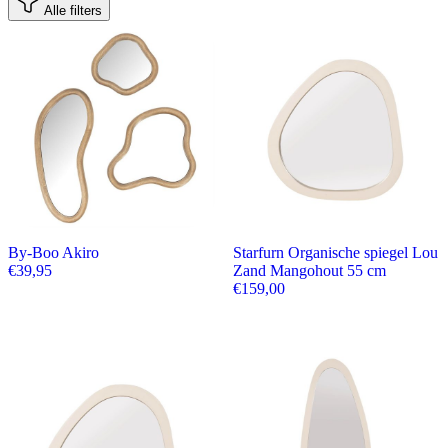
Alle filters
By-Boo Akiro
Starfurn Organische spiegel Lou
€
39,95
Zand Mangohout 55 cm
€
159,00