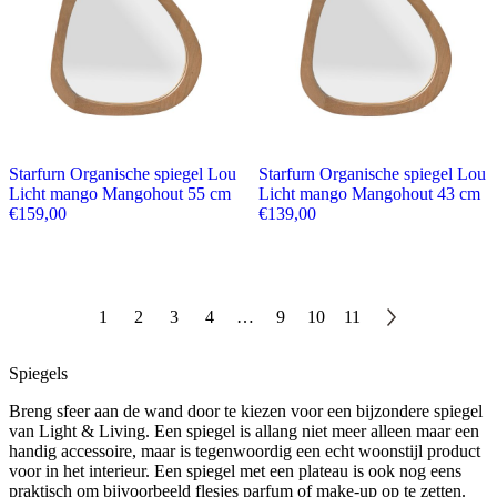
Starfurn Organische spiegel Lou
Starfurn Organische spiegel Lou
Licht mango Mangohout 55 cm
Licht mango Mangohout 43 cm
€
159,00
€
139,00
1
2
3
4
…
9
10
11
Spiegels
Breng sfeer aan de wand door te kiezen voor een bijzondere spiegel
van Light & Living. Een spiegel is allang niet meer alleen maar een
handig accessoire, maar is tegenwoordig een echt woonstijl product
voor in het interieur. Een spiegel met een plateau is ook nog eens
praktisch om bijvoorbeeld flesjes parfum of make-up op te zetten.