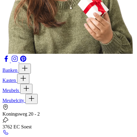
Banken
Kasten
Meubels
Meubelcity
Koningsweg 20 - 2
3762 EC Soest