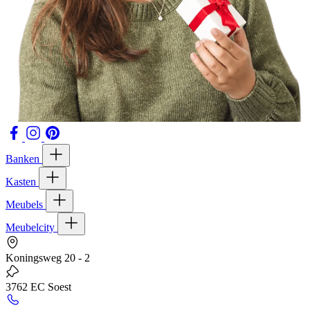
Banken
Kasten
Meubels
Meubelcity
Koningsweg 20 - 2
3762 EC Soest