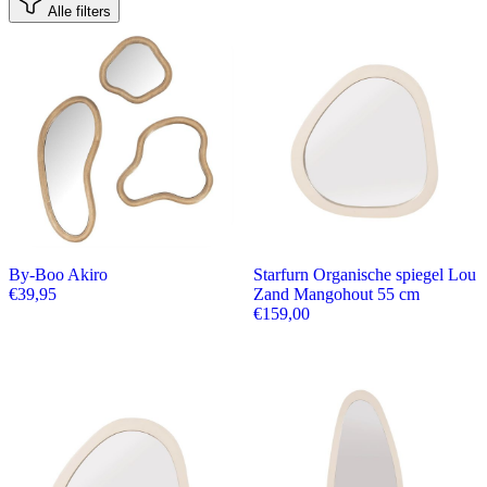
Alle filters
By-Boo Akiro
Starfurn Organische spiegel Lou
€
39,95
Zand Mangohout 55 cm
€
159,00