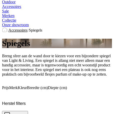
Outdoor
Accessoires
Sale
Merken
Collectie
Onze showroom
Accessoires
Spiegels
Spiegels
Breng sfeer aan de wand door te kiezen voor een bijzondere spiegel
van Light & Living. Een spiegel is allang niet meer alleen maar een
handig accessoire, maar is tegenwoordig een echt woonstijl product
voor in het interieur. Een spiegel met een plateau is ook nog eens
praktisch om bijvoorbeeld flesjes parfum of make-up op te zetten.
Prijs
Merk
Kleur
Breedte (cm)
Diepte (cm)
Herstel filters