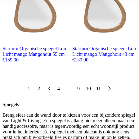
Starfurn Organische spiegel Lou
Starfurn Organische spiegel Lou
Licht mango Mangohout 55 cm
Licht mango Mangohout 43 cm
€
159,00
€
139,00
1
2
3
4
…
9
10
11
Spiegels
Breng sfeer aan de wand door te kiezen voor een bijzondere spiegel
van Light & Living. Een spiegel is allang niet meer alleen maar een
handig accessoire, maar is tegenwoordig een echt woonstijl product
voor in het interieur. Een spiegel met een plateau is ook nog eens
praktisch om bijvoorbeeld flesjes parfum of make-up op te zetten.