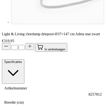
Light & Living vloerlamp driepoot Ø37×147 cm Adeta mat zwart
€
319,95
In winkelwagen
Specificaties
Artikelnummer
8257812
Breedte (cm)