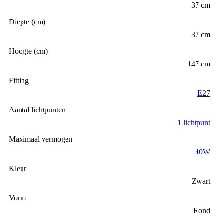
37 cm
Diepte (cm)
37 cm
Hoogte (cm)
147 cm
Fitting
E27
Aantal lichtpunten
1 lichtpunt
Maximaal vermogen
40W
Kleur
Zwart
Vorm
Rond