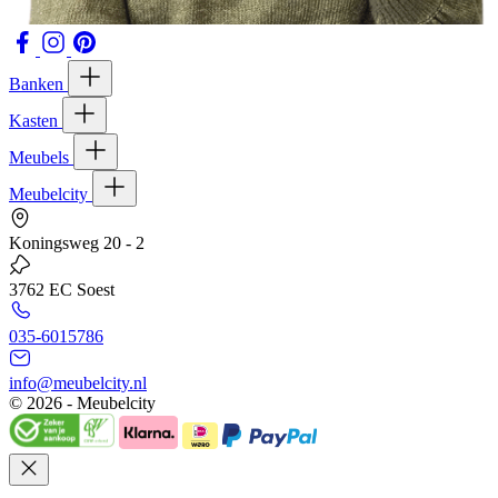
Banken
Kasten
Meubels
Meubelcity
Koningsweg 20 - 2
3762 EC Soest
035-6015786
info@meubelcity.nl
© 2026 - Meubelcity