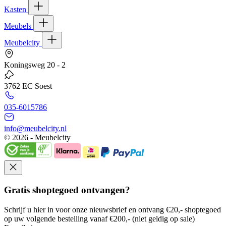
Kasten
Meubels
Meubelcity
Koningsweg 20 - 2
3762 EC Soest
035-6015786
info@meubelcity.nl
© 2026 - Meubelcity
Gratis shoptegoed ontvangen?
Schrijf u hier in voor onze nieuwsbrief en ontvang €20,- shoptegoed
op uw volgende bestelling vanaf €200,- (niet geldig op sale)