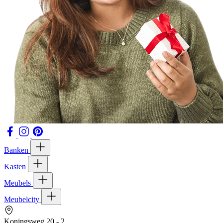
Banken
Kasten
Meubels
Meubelcity
Koningsweg 20 - 2