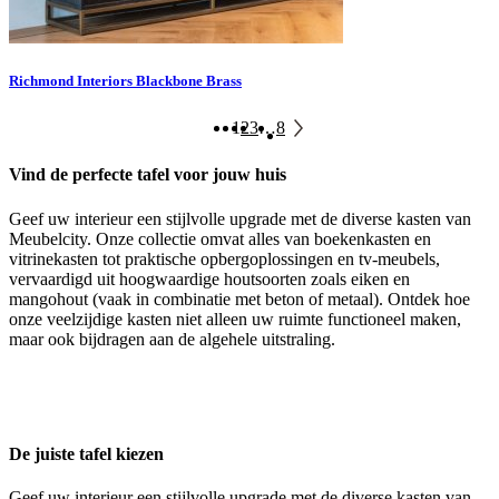
Richmond Interiors Blackbone Brass
1
2
3
…
8
Vind de perfecte tafel voor jouw huis
Geef uw interieur een stijlvolle upgrade met de diverse kasten van
Meubelcity. Onze collectie omvat alles van boekenkasten en
vitrinekasten tot praktische opbergoplossingen en tv-meubels,
vervaardigd uit hoogwaardige houtsoorten zoals eiken en
mangohout (vaak in combinatie met beton of metaal). Ontdek hoe
onze veelzijdige kasten niet alleen uw ruimte functioneel maken,
maar ook bijdragen aan de algehele uitstraling.
De juiste tafel kiezen
Geef uw interieur een stijlvolle upgrade met de diverse kasten van