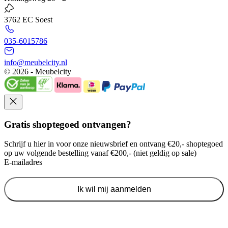
3762 EC Soest
035-6015786
info@meubelcity.nl
© 2026 - Meubelcity
Gratis shoptegoed ontvangen?
Schrijf u hier in voor onze nieuwsbrief en ontvang €20,- shoptegoed
op uw volgende bestelling vanaf €200,- (niet geldig op sale)
E-mailadres
Ik wil mij aanmelden