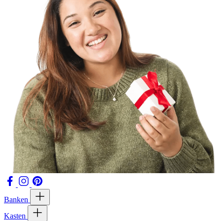
Banken
Kasten