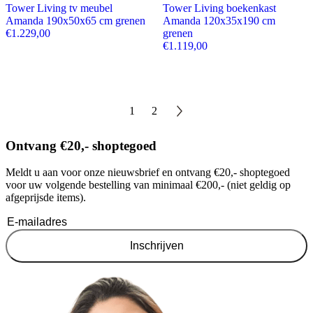
Tower Living tv meubel
Tower Living boekenkast
Amanda 190x50x65 cm grenen
Amanda 120x35x190 cm
€
1.229,00
grenen
€
1.119,00
1
2
Ontvang €20,- shoptegoed
Meldt u aan voor onze nieuwsbrief en ontvang €20,- shoptegoed
voor uw volgende bestelling van minimaal €200,- (niet geldig op
afgeprijsde items).
Inschrijven