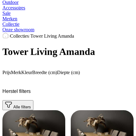
Outdoor
Accessoires
Sale
Merken
Collectie
Onze showroom
Collecties
Tower Living Amanda
Tower Living Amanda
Prijs
Merk
Kleur
Breedte (cm)
Diepte (cm)
Herstel filters
Alle filters