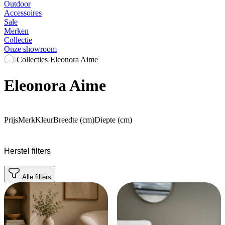
Outdoor
Accessoires
Sale
Merken
Collectie
Onze showroom
Collecties
Eleonora Aime
Eleonora Aime
Prijs
Merk
Kleur
Breedte (cm)
Diepte (cm)
Herstel filters
Alle filters