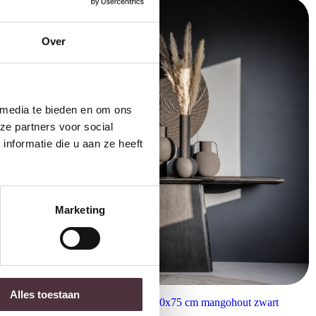
Over
 media te bieden en om ons
ze partners voor social
nformatie die u aan ze heeft
Marketing
Alles toestaan
Eleonora sidetable Aron 180x40x75 cm mangohout zwart
€
629,00