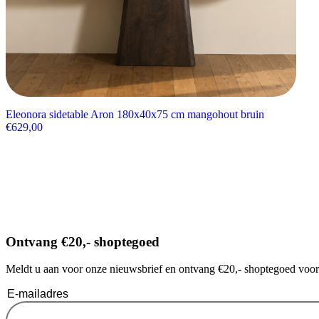
Eleonora sidetable Aron 180x40x75 cm mangohout bruin
€
629,00
Ontvang €20,- shoptegoed
Meldt u aan voor onze nieuwsbrief en ontvang €20,- shoptegoed voor u