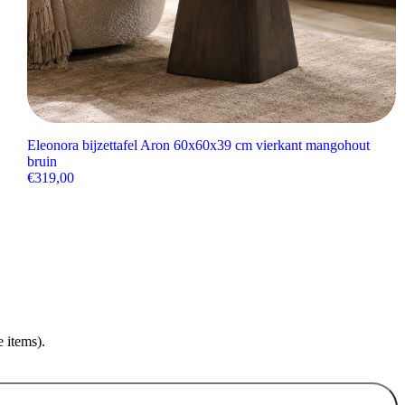
Eleonora bijzettafel Aron 60x60x39 cm vierkant mangohout
bruin
€
319,00
 items).