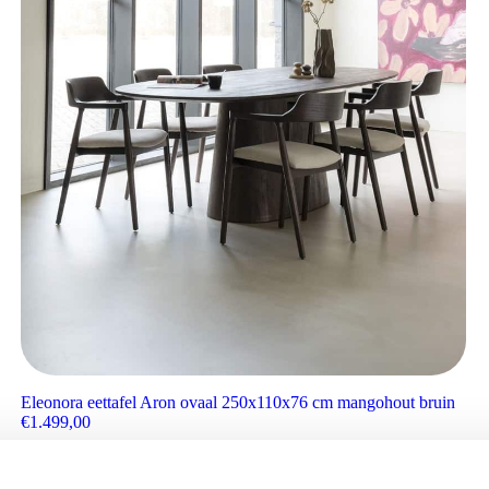
Eleonora eettafel Aron ovaal 250x110x76 cm mangohout bruin
€
1.499,00