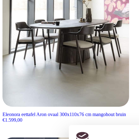
Eleonora eettafel Aron ovaal 300x110x76 cm mangohout bruin
€
1.599,00