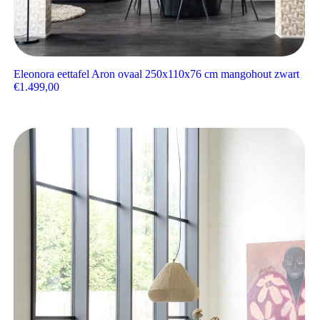
Eleonora eettafel Aron ovaal 250x110x76 cm mangohout zwart
€
1.499,00