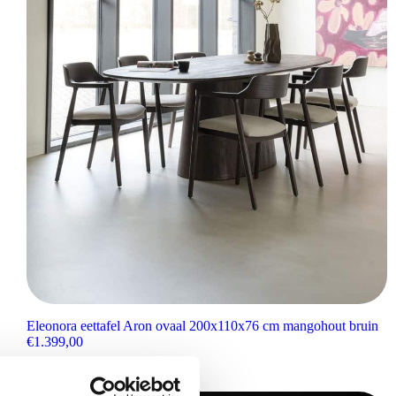
Eleonora eettafel Aron ovaal 200x110x76 cm mangohout bruin
€
1.399,00