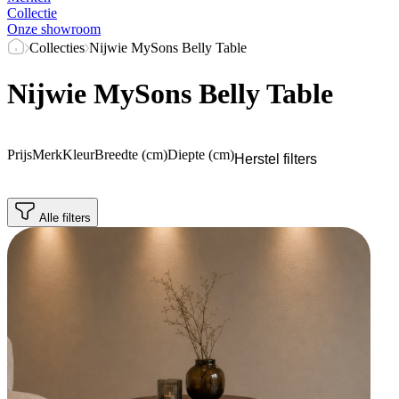
Collectie
Onze showroom
Collecties
Nijwie MySons Belly Table
Nijwie MySons Belly Table
Prijs
Merk
Kleur
Breedte (cm)
Diepte (cm)
Herstel filters
Alle filters