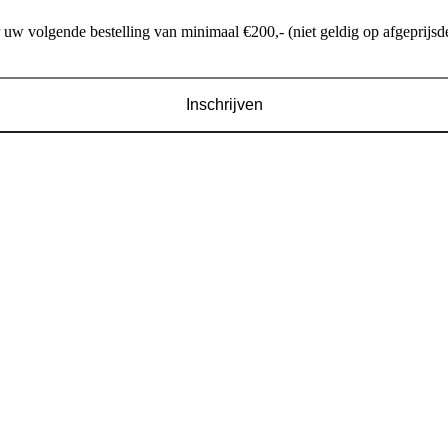
w volgende bestelling van minimaal €200,- (niet geldig op afgeprijsde
Inschrijven