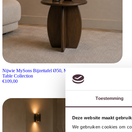
Nijwie MySons Bijzettafel Ø50, Mango Brown Walnut – Belly
Table Collection
€
109,00
Toestemming
Deze website maakt gebruik
We gebruiken cookies om cont