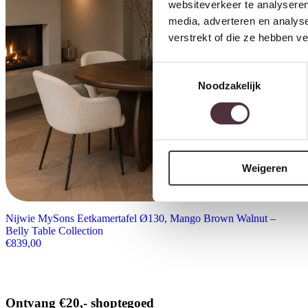
websiteverkeer te analyseren
media, adverteren en analys
verstrekt of die ze hebben v
Toestemmingsselectie
Noodzakelijk
Weigeren
Nijwie MySons Eetkamertafel Ø130, Mango Brown Walnut –
Belly Table Collection
€
839,00
Ontvang €20,- shoptegoed