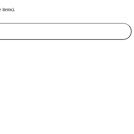
 items).