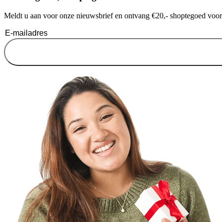
Meldt u aan voor onze nieuwsbrief en ontvang €20,- shoptegoed voor u