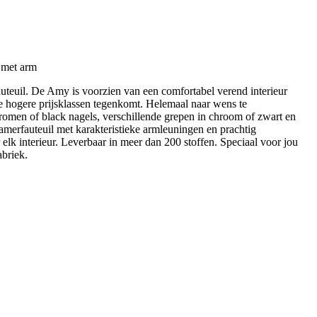
 met arm
teuil. De Amy is voorzien van een comfortabel verend interieur
de hogere prijsklassen tegenkomt. Helemaal naar wens te
romen of black nagels, verschillende grepen in chroom of zwart en
amerfauteuil met karakteristieke armleuningen en prachtig
 elk interieur. Leverbaar in meer dan 200 stoffen. Speciaal voor jou
briek.