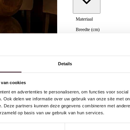
Materiaal
Breedte (cm)
Diepte (cm)
Hoogte (cm)
Zitdiepte (cm)
Details
Zithoogte (cm)
Armhoogte (cm)
 van cookies
ent en advertenties te personaliseren, om functies voor social
Merk
. Ook delen we informatie over uw gebruik van onze site met on
Gemonteerd geleverd
e. Deze partners kunnen deze gegevens combineren met andere i
erzameld op basis van uw gebruik van hun services.
Geadviseerd onderhoudsmidd
Categorie