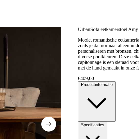
UrbanSofa eetkamerstoel Amy
Mooie, romantische eetkamerfau
zoals je dat normaal alleen in 
personaliseren met bronzen, ch
diverse pootkleuren. Deze eetk
capitonnage is een sieraad voor
met de hand gemaakt in onze fa
€
409,00
Productinformatie
Specificaties