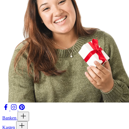
Banken
Kasten