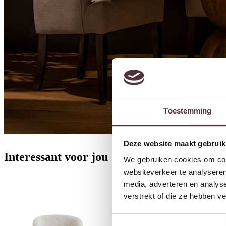
Toestemming
Deze website maakt gebruik
Interessant voor jou
We gebruiken cookies om cont
websiteverkeer te analyseren
media, adverteren en analys
verstrekt of die ze hebben v
Toestemmingsselectie