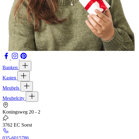
Banken
Kasten
Meubels
Meubelcity
Koningsweg 20 - 2
3762 EC Soest
035-6015786