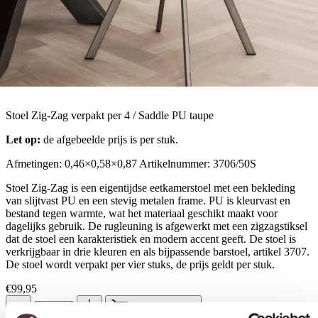
Stoel Zig-Zag verpakt per 4 / Saddle PU taupe
Let op:
de afgebeelde prijs is per stuk.
Afmetingen: 0,46×0,58×0,87 Artikelnummer: 3706/50S
Stoel Zig-Zag is een eigentijdse eetkamerstoel met een bekleding
van slijtvast PU en een stevig metalen frame. PU is kleurvast en
bestand tegen warmte, wat het materiaal geschikt maakt voor
dagelijks gebruik. De rugleuning is afgewerkt met een zigzagstiksel
dat de stoel een karakteristiek en modern accent geeft. De stoel is
verkrijgbaar in drie kleuren en als bijpassende barstoel, artikel 3707.
De stoel wordt verpakt per vier stuks, de prijs geldt per stuk.
€
99,95
Toestemming
Details
Over
In winkelwagen