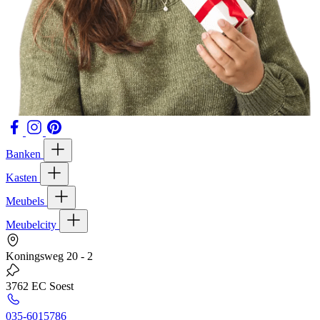
Banken
Kasten
Meubels
Meubelcity
Koningsweg 20 - 2
3762 EC Soest
035-6015786