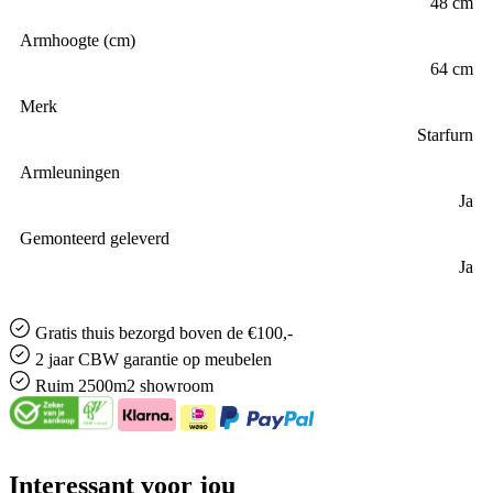
48 cm
Armhoogte (cm)
64 cm
Merk
Starfurn
Armleuningen
Ja
Gemonteerd geleverd
Ja
Gratis
thuis bezorgd boven de €100,-
2 jaar CBW
garantie
op meubelen
Ruim
2500m2 showroom
Interessant voor jou