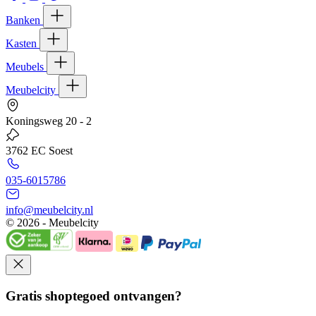
Banken
Kasten
Meubels
Meubelcity
Koningsweg 20 - 2
3762 EC Soest
035-6015786
info@meubelcity.nl
© 2026 - Meubelcity
Gratis shoptegoed ontvangen?