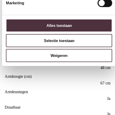
61 cm
Diepte (cm)
Alles toestaan
59 cm
Hoogte (cm)
Selectie toestaan
77 cm
Zitdiepte (cm)
Weigeren
45 cm
Zithoogte (cm)
48 cm
Armhoogte (cm)
67 cm
Armleuningen
Ja
Draaibaar
Ja