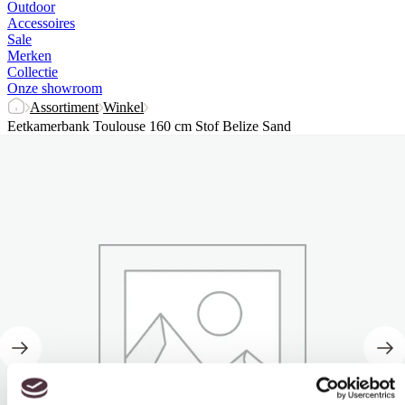
Outdoor
Accessoires
Sale
Merken
Collectie
Onze showroom
Assortiment
Winkel
Eetkamerbank Toulouse 160 cm Stof Belize Sand
Toestemming
Details
Over
Deze website maakt gebruik van cookies