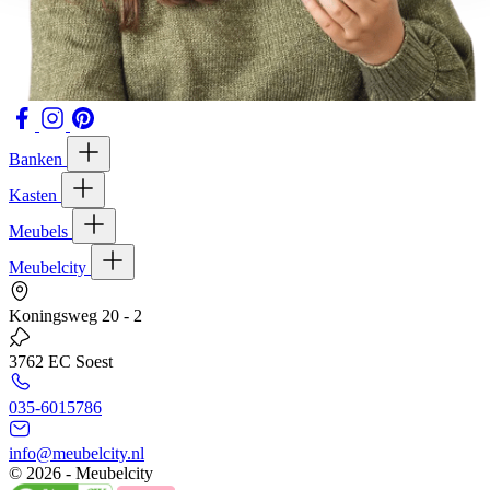
Banken
Kasten
Meubels
Meubelcity
Koningsweg 20 - 2
3762 EC Soest
035-6015786
info@meubelcity.nl
© 2026 - Meubelcity