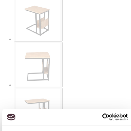
Toestemming
Details
Over