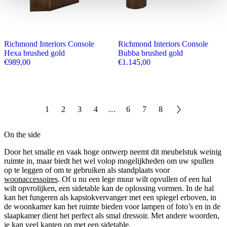
Richmond Interiors Console
Richmond Interiors Console
Hexa brushed gold
Bubba brushed gold
€
989,00
€
1.145,00
1
2
3
4
…
6
7
8
On the side
Door het smalle en vaak hoge ontwerp neemt dit meubelstuk weinig
ruimte in, maar biedt het wel volop mogelijkheden om uw spullen
op te leggen of om te gebruiken als standplaats voor
woonaccessoires
. Of u nu een lege muur wilt opvullen of een hal
wilt opvrolijken, een sidetable kan de oplossing vormen. In de hal
kan het fungeren als kapstokvervanger met een spiegel erboven, in
de woonkamer kan het ruimte bieden voor lampen of foto’s en in de
slaapkamer dient het perfect als smal dressoir. Met andere woorden,
je kan veel kanten op met een sidetable.