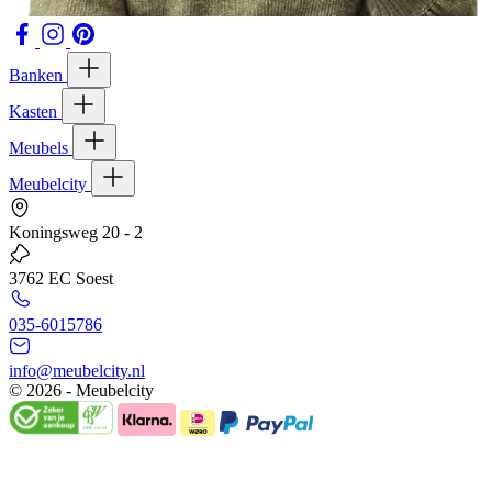
Banken
Kasten
Meubels
Meubelcity
Koningsweg 20 - 2
3762 EC Soest
035-6015786
info@meubelcity.nl
© 2026 - Meubelcity