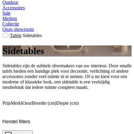
Outdoor
Accessoires
Sale
Merken
Collectie
Onze showroom
Tafels
Sidetables
Sidetables
Sidetables zijn de subtiele sfeermakers van uw interieur. Deze smalle
tafels bieden een handige plek voor decoratie, verlichting of andere
accessoires zonder veel ruimte in te nemen. Of u nu kiest voor een
moderne of klassieke look, een sidetable is een veelzijdig
meubelstuk dat iedere ruimte compleet maakt.
Prijs
Merk
Kleur
Breedte (cm)
Diepte (cm)
Herstel filters