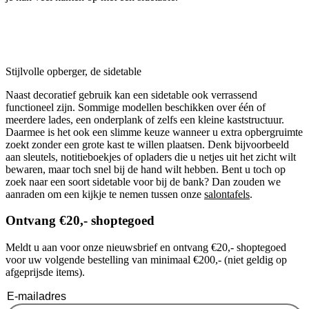
Stijlvolle opberger, de sidetable
Naast decoratief gebruik kan een sidetable ook verrassend
functioneel zijn. Sommige modellen beschikken over één of
meerdere lades, een onderplank of zelfs een kleine kaststructuur.
Daarmee is het ook een slimme keuze wanneer u extra opbergruimte
zoekt zonder een grote kast te willen plaatsen. Denk bijvoorbeeld
aan sleutels, notitieboekjes of opladers die u netjes uit het zicht wilt
bewaren, maar toch snel bij de hand wilt hebben. Bent u toch op
zoek naar een soort sidetable voor bij de bank? Dan zouden we
aanraden om een kijkje te nemen tussen onze
salontafels
.
Ontvang €20,- shoptegoed
Meldt u aan voor onze nieuwsbrief en ontvang €20,- shoptegoed
voor uw volgende bestelling van minimaal €200,- (niet geldig op
afgeprijsde items).