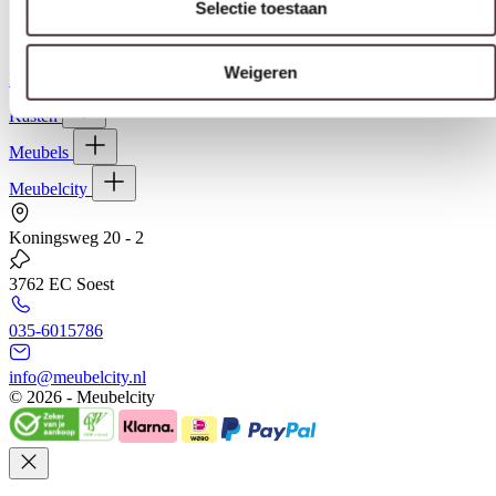
Selectie toestaan
Weigeren
Banken
Kasten
Meubels
Meubelcity
Koningsweg 20 - 2
3762 EC Soest
035-6015786
info@meubelcity.nl
© 2026 - Meubelcity