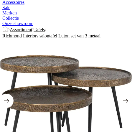
Accessoires
Sale
Merken
Collectie
Onze showroom
Assortiment
Tafels
Richmond Interiors salontafel Luton set van 3 metaal