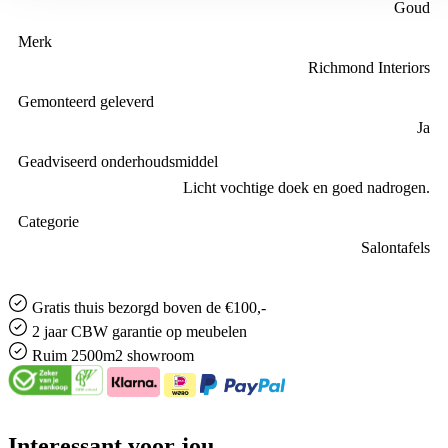
Goud
Merk
Richmond Interiors
Gemonteerd geleverd
Ja
Geadviseerd onderhoudsmiddel
Licht vochtige doek en goed nadrogen.
Categorie
Salontafels
Gratis
thuis bezorgd boven de €100,-
2 jaar CBW
garantie
op meubelen
Ruim
2500m2 showroom
Interessant voor jou