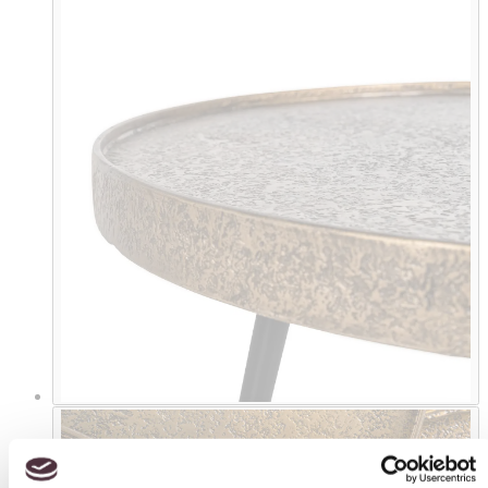
Toestemming
Details
Over