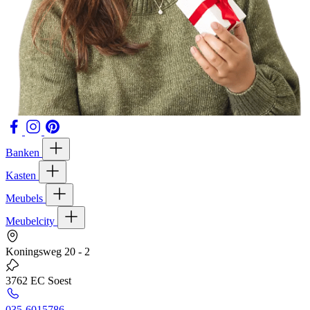
Banken
Kasten
Meubels
Meubelcity
Koningsweg 20 - 2
3762 EC Soest
035-6015786