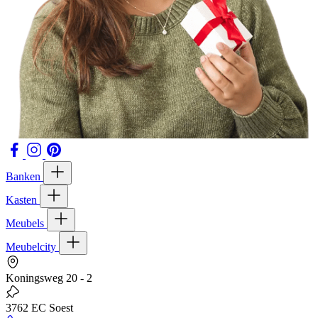
Banken
Kasten
Meubels
Meubelcity
Koningsweg 20 - 2
3762 EC Soest