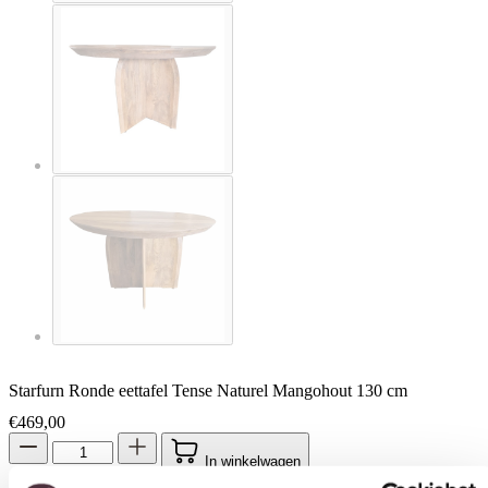
Starfurn Ronde eettafel Tense Naturel Mangohout 130 cm
€
469,00
In winkelwagen
Toestemming
Details
Over