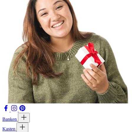
Banken
Kasten