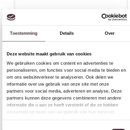
Toestemming
Details
Over
Deze website maakt gebruik van cookies
We gebruiken cookies om content en advertenties te
personaliseren, om functies voor social media te bieden en
om ons websiteverkeer te analyseren. Ook delen we
informatie over uw gebruik van onze site met onze
partners voor social media, adverteren en analyse. Deze
partners kunnen deze gegevens combineren met andere
informatie die u aan ze heeft verstrekt of die ze hebben
verzameld op basis van uw gebruik van hun services.
Starfurn Eettafel Madison Brown | 200 cm | Deens Ovaal | Poot
Sand
Toestemmingsselectie
€
799,00
Noodzakelijk