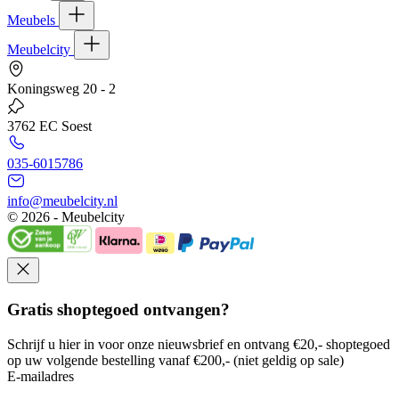
Meubels
Meubelcity
Koningsweg 20 - 2
3762 EC Soest
035-6015786
info@meubelcity.nl
© 2026 - Meubelcity
Gratis shoptegoed ontvangen?
Schrijf u hier in voor onze nieuwsbrief en ontvang €20,- shoptegoed
op uw volgende bestelling vanaf €200,- (niet geldig op sale)
E-mailadres