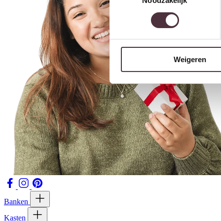
Noodzakelijk
Weigeren
Banken
Kasten