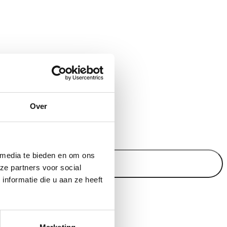
Over
 items).
 media te bieden en om ons
ze partners voor social
nformatie die u aan ze heeft