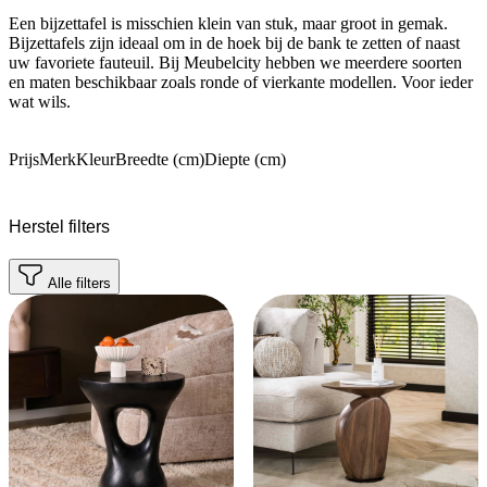
Een bijzettafel is misschien klein van stuk, maar groot in gemak.
Bijzettafels zijn ideaal om in de hoek bij de bank te zetten of naast
uw favoriete fauteuil. Bij Meubelcity hebben we meerdere soorten
en maten beschikbaar zoals ronde of vierkante modellen. Voor ieder
wat wils.
Prijs
Merk
Kleur
Breedte (cm)
Diepte (cm)
Herstel filters
Alle filters