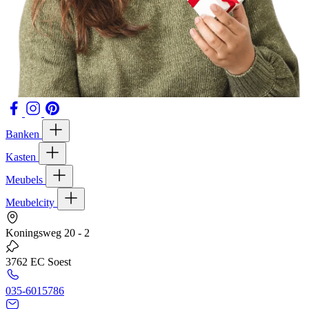
Banken
Kasten
Meubels
Meubelcity
Koningsweg 20 - 2
3762 EC Soest
035-6015786