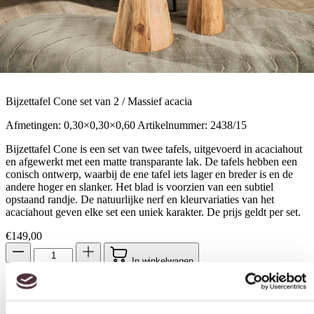
Bijzettafel Cone set van 2 / Massief acacia
Afmetingen: 0,30×0,30×0,60 Artikelnummer: 2438/15
Bijzettafel Cone is een set van twee tafels, uitgevoerd in acaciahout
en afgewerkt met een matte transparante lak. De tafels hebben een
conisch ontwerp, waarbij de ene tafel iets lager en breder is en de
andere hoger en slanker. Het blad is voorzien van een subtiel
opstaand randje. De natuurlijke nerf en kleurvariaties van het
acaciahout geven elke set een uniek karakter. De prijs geldt per set.
€
149,00
In winkelwagen
Toestemming
Details
Over
Specificaties