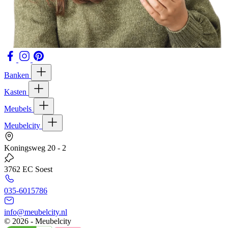
Banken
Kasten
Meubels
Meubelcity
Koningsweg 20 - 2
3762 EC Soest
035-6015786
info@meubelcity.nl
© 2026 - Meubelcity