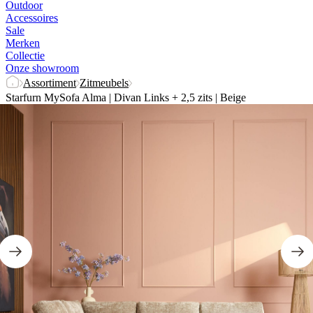
Outdoor
Accessoires
Sale
Merken
Collectie
Onze showroom
Assortiment
Zitmeubels
Starfurn MySofa Alma | Divan Links + 2,5 zits | Beige