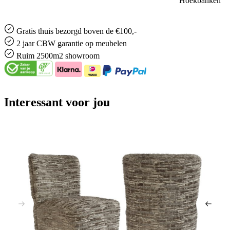
Hoekbanken
Gratis
thuis bezorgd boven de €100,-
2 jaar CBW
garantie
op meubelen
Ruim
2500m2 showroom
Interessant voor jou