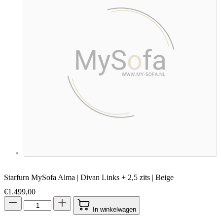
Starfurn MySofa Alma | Divan Links + 2,5 zits | Beige
€
1.499,00
In winkelwagen