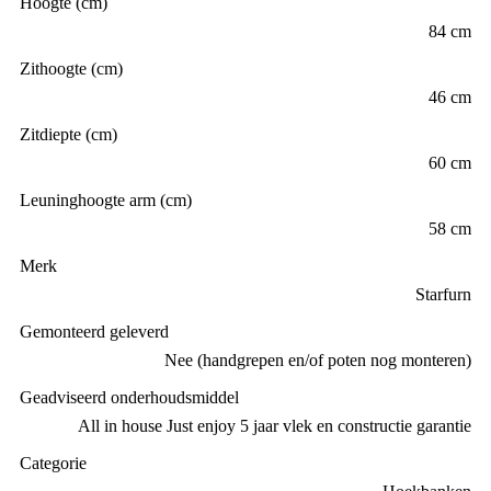
Hoogte (cm)
84 cm
Zithoogte (cm)
46 cm
Zitdiepte (cm)
60 cm
Leuninghoogte arm (cm)
58 cm
Merk
Starfurn
Gemonteerd geleverd
Nee (handgrepen en/of poten nog monteren)
Geadviseerd onderhoudsmiddel
All in house Just enjoy 5 jaar vlek en constructie garantie
Categorie