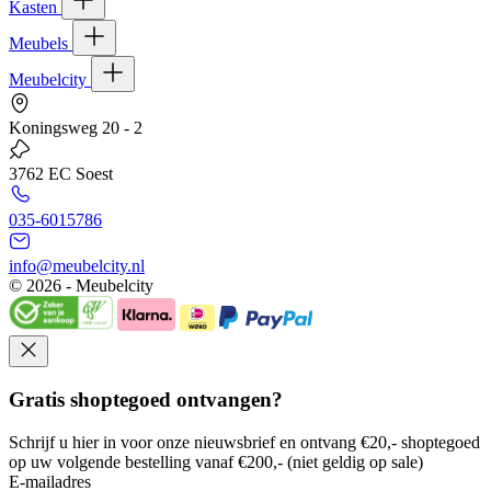
Kasten
Meubels
Meubelcity
Koningsweg 20 - 2
3762 EC Soest
035-6015786
info@meubelcity.nl
© 2026 - Meubelcity
Gratis shoptegoed ontvangen?
Schrijf u hier in voor onze nieuwsbrief en ontvang €20,- shoptegoed
op uw volgende bestelling vanaf €200,- (niet geldig op sale)
E-mailadres