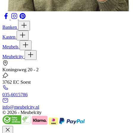
Banken
Kasten
Meubels
Meubelcity
Koningsweg 20 - 2
3762 EC Soest
035-6015786
info@meubelcity.nl
© 2026 - Meubelcity