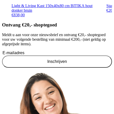
Light & Living Kast 150x40x80 cm BITIKA hout
Star
donker bruin
€
26
€
838,00
Ontvang €20,- shoptegoed
Meldt u aan voor onze nieuwsbrief en ontvang €20,- shoptegoed
voor uw volgende bestelling van minimaal €200,- (niet geldig op
afgeprijsde items).
Inschrijven