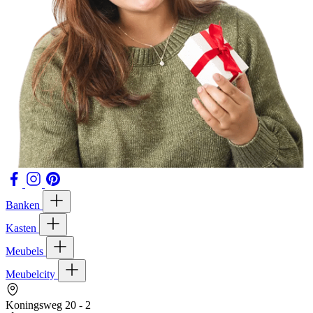
Banken
Kasten
Meubels
Meubelcity
Koningsweg 20 - 2