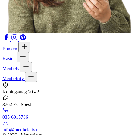
Banken
Kasten
Meubels
Meubelcity
Koningsweg 20 - 2
3762 EC Soest
035-6015786
info@meubelcity.nl