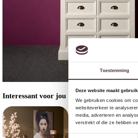
Toestemming
Deze website maakt gebruik
Interessant voor jou
We gebruiken cookies om cont
websiteverkeer te analyseren
media, adverteren en analys
verstrekt of die ze hebben v
Toestemmingsselectie