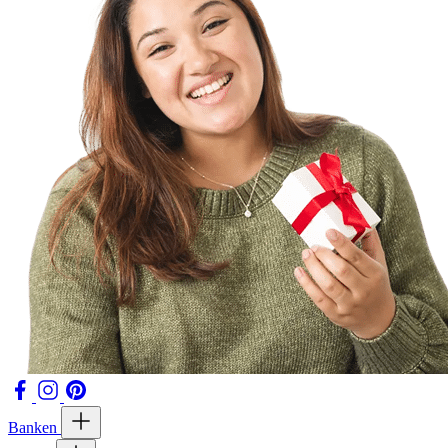
Banken