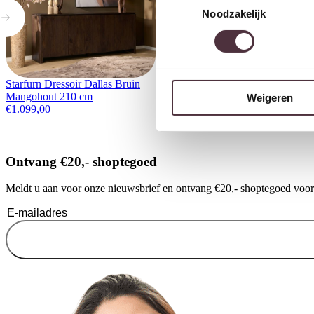
Noodzakelijk
Starfurn Dressoir Dallas Bruin
Eleonora Wandkast Selbu
Mangohout 210 cm
€
1.099,00
Weigeren
€
1.099,00
Ontvang €20,- shoptegoed
Meldt u aan voor onze nieuwsbrief en ontvang €20,- shoptegoed voor u