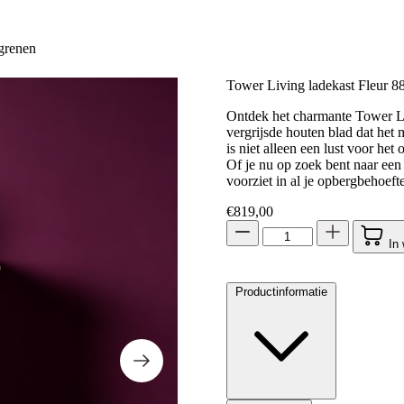
grenen
Tower Living ladekast Fleur 
Ontdek het charmante Tower Liv
vergrijsde houten blad dat het 
is niet alleen een lust voor het
Of je nu op zoek bent naar een 
voorziet in al je opbergbehoeft
€
819,00
In
Productinformatie