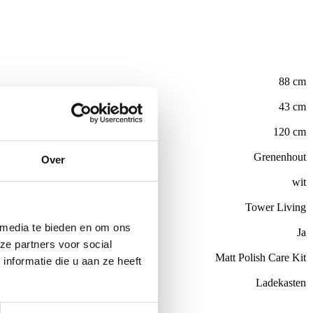
88 cm
43 cm
120 cm
Grenenhout
Over
wit
Tower Living
 media te bieden en om ons
Ja
ze partners voor social
el
Matt Polish Care Kit
nformatie die u aan ze heeft
Ladekasten