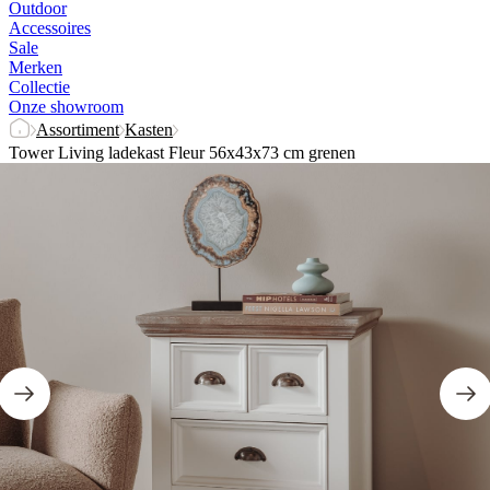
Outdoor
Accessoires
Sale
Merken
Collectie
Onze showroom
Assortiment
Kasten
Tower Living ladekast Fleur 56x43x73 cm grenen