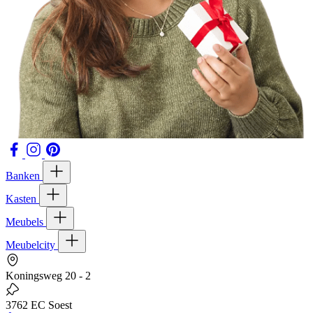
Banken
Kasten
Meubels
Meubelcity
Koningsweg 20 - 2
3762 EC Soest