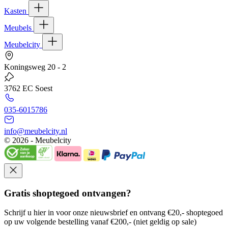
Kasten
Meubels
Meubelcity
Koningsweg 20 - 2
3762 EC Soest
035-6015786
info@meubelcity.nl
© 2026 - Meubelcity
Gratis shoptegoed ontvangen?
Schrijf u hier in voor onze nieuwsbrief en ontvang €20,- shoptegoed
op uw volgende bestelling vanaf €200,- (niet geldig op sale)